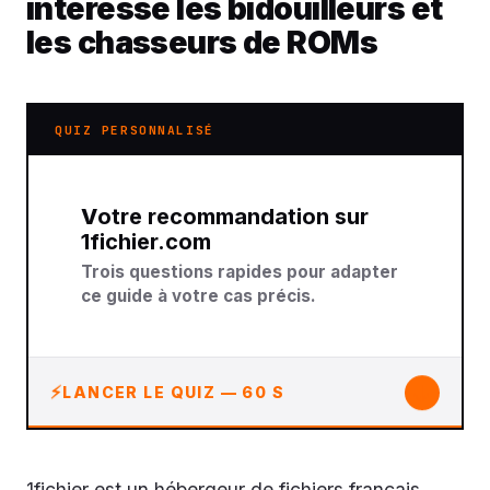
intéresse les bidouilleurs et
les chasseurs de ROMs
QUIZ PERSONNALISÉ
Votre recommandation sur
1fichier.com
Trois questions rapides pour adapter
ce guide à votre cas précis.
↓
LANCER LE QUIZ — 60 S
1fichier est un hébergeur de fichiers français