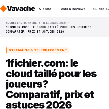
Vavache
À la une
Tests & Reviews
Guides &
ACCUEIL
STREAMING & TÉLÉCHARGEMENT
1FICHIER.COM: LE CLOUD TAILLÉ POUR LES JOUEURS?
COMPARATIF, PRIX ET ASTUCES 2026
STREAMING & TÉLÉCHARGEMENT
1fichier.com: le
cloud taillé pour les
joueurs?
Comparatif, prix et
astuces 2026