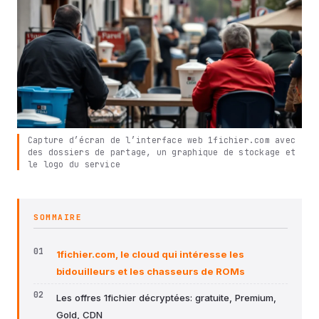
Capture d’écran de l’interface web 1fichier.com avec
des dossiers de partage, un graphique de stockage et
le logo du service
SOMMAIRE
1fichier.com, le cloud qui intéresse les
bidouilleurs et les chasseurs de ROMs
Les offres 1fichier décryptées: gratuite, Premium,
Gold, CDN