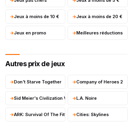
Jeux pas chers
Jeux à moins de 5 €
Jeux à moins de 10 €
Jeux à moins de 20 €
Jeux en promo
Meilleures réductions
Autres prix de jeux
Don't Starve Together
Company of Heroes 2
Sid Meier's Civilization V
L.A. Noire
ARK: Survival Of The Fittest
Cities: Skylines