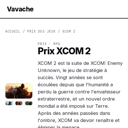
Vavache
ACCUEIL
/
PRIX DES JEUX
/ XCOM 2
PRIX · RPG
Prix XCOM 2
XCOM 2 est la suite de XCOM: Enemy
Unknown, le jeu de stratégie à
succès. Vingt années se sont
écoulées depuis que l'humanité a
perdu la guerre contre l'envahisseur
extraterrestre, et un nouvel ordre
mondial a été imposé sur Terre.
Après des années passées dans
l'ombre, XCOM va devoir renaître et
éliminer la menace…