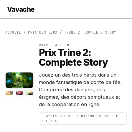
Vavache
ACCUEIL
/
PRIX DES JEUX
/ TRINE 2: COMPLETE STORY
PRIX · ACTION
Prix Trine 2:
Complete Story
Jouez un des trois héros dans un
monde fantastique de conte de fée.
Comprend des dangers, des
énigmes, des décors somptueux et
de la coopération en ligne.
PLAYSTATION 4 · NINTENDO SWITCH · PC
· LINUX