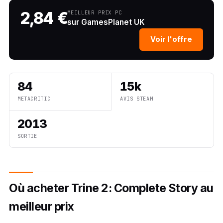
2,84 €
MEILLEUR PRIX PC
sur GamesPlanet UK
Voir l'offre
84
15k
METACRITIC
AVIS STEAM
2013
SORTIE
Où acheter Trine 2: Complete Story au
meilleur prix