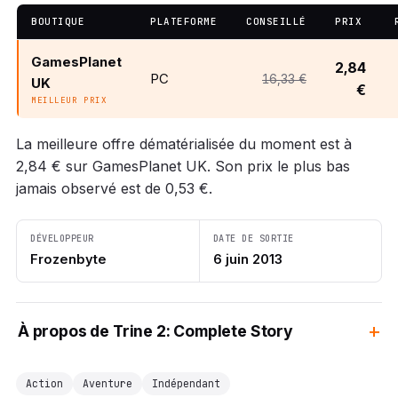
BOUTIQUE
PLATEFORME
CONSEILLÉ
PRIX
GamesPlanet
2,84
PC
16,33 €
UK
€
MEILLEUR PRIX
La meilleure offre dématérialisée du moment est à
2,84 € sur GamesPlanet UK. Son prix le plus bas
jamais observé est de 0,53 €.
DÉVELOPPEUR
DATE DE SORTIE
Frozenbyte
6 juin 2013
À propos de Trine 2: Complete Story
Action
Aventure
Indépendant