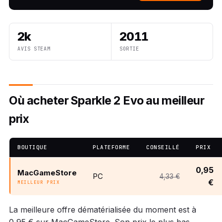
2k
2011
AVIS STEAM
SORTIE
Où acheter Sparkle 2 Evo au meilleur
prix
BOUTIQUE
PLATEFORME
CONSEILLÉ
PRIX
0,95
MacGameStore
PC
4,33 €
€
MEILLEUR PRIX
La meilleure offre dématérialisée du moment est à