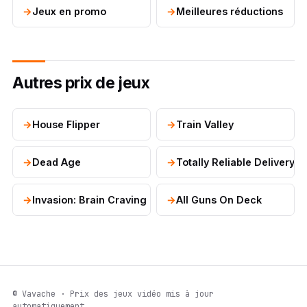
Jeux en promo
Meilleures réductions
Autres prix de jeux
House Flipper
Train Valley
Dead Age
Totally Reliable Delivery S
Invasion: Brain Craving
All Guns On Deck
© Vavache · Prix des jeux vidéo mis à jour
automatiquement.