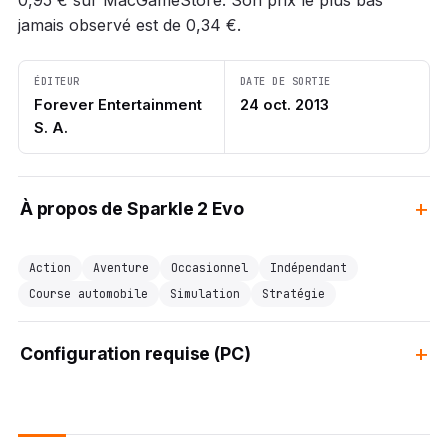
0,95 € sur MacGameStore. Son prix le plus bas
jamais observé est de 0,34 €.
ÉDITEUR
DATE DE SORTIE
Forever Entertainment
24 oct. 2013
S. A.
À propos de Sparkle 2 Evo
Action
Aventure
Occasionnel
Indépendant
Course automobile
Simulation
Stratégie
Configuration requise (PC)