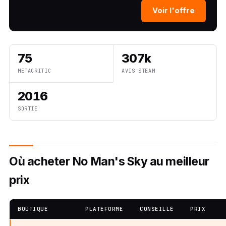
Voir l'offre
75
307k
METACRITIC
AVIS STEAM
2016
SORTIE
Où acheter No Man's Sky au meilleur
prix
BOUTIQUE
PLATEFORME
CONSEILLÉ
PRIX