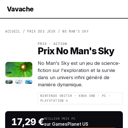
Vavache
ACCUEIL
/
PRIX DES JEUX
/ NO MAN'S SKY
PRIX · ACTION
Prix No Man's Sky
No Man's Sky est un jeu de science-
fiction sur l'exploration et la survie
dans un univers infini généré de
manière dynamique.
NINTENDO SWITCH · XBOX ONE · PC ·
PLAYSTATION 4
17,29 €
MEILLEUR PRIX PC
sur GamesPlanet US