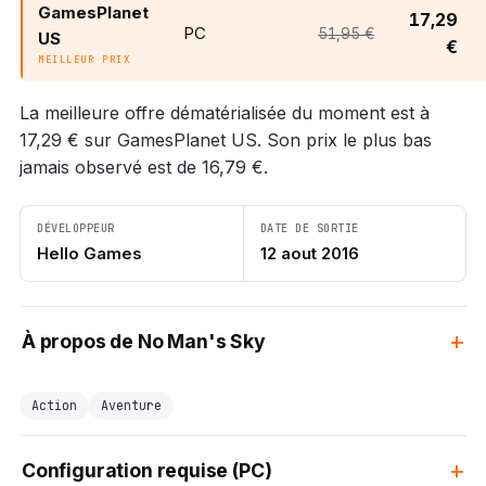
GamesPlanet
17,29
PC
51,95 €
US
€
MEILLEUR PRIX
La meilleure offre dématérialisée du moment est à
17,29 € sur GamesPlanet US. Son prix le plus bas
jamais observé est de 16,79 €.
DÉVELOPPEUR
DATE DE SORTIE
Hello Games
12 aout 2016
À propos de No Man's Sky
Action
Aventure
Configuration requise (PC)