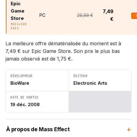
Epic
Game
7,49
PC
29,99 €
-
Store
€
MEILLEUR
PRIX
La meilleure offre dématérialisée du moment est à
7,49 € sur Epic Game Store. Son prix le plus bas
jamais observé est de 1,75 €.
DÉVELOPPEUR
ÉDITEUR
BioWare
Electronic Arts
DATE DE SORTIE
19 déc. 2008
À propos de Mass Effect