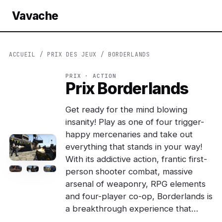
Vavache
ACCUEIL
/
PRIX DES JEUX
/ BORDERLANDS
PRIX · ACTION
Prix Borderlands
Get ready for the mind blowing
insanity! Play as one of four trigger-
happy mercenaries and take out
everything that stands in your way!
With its addictive action, frantic first-
person shooter combat, massive
arsenal of weaponry, RPG elements
and four-player co-op, Borderlands is
a breakthrough experience that…