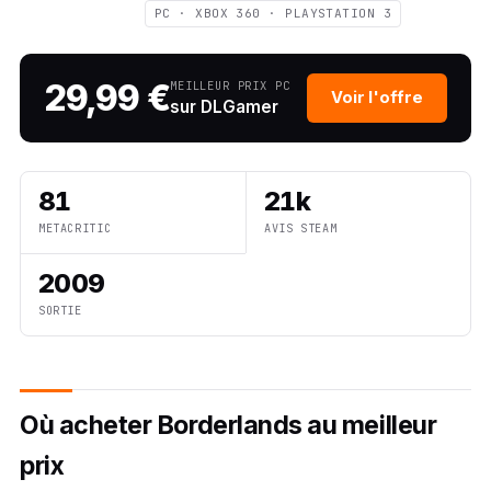
PC · XBOX 360 · PLAYSTATION 3
29,99 €
MEILLEUR PRIX PC
Voir l'offre
sur DLGamer
81
21k
METACRITIC
AVIS STEAM
2009
SORTIE
Où acheter Borderlands au meilleur
prix