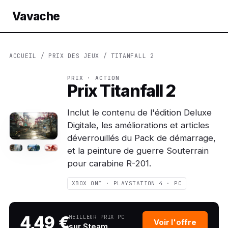
Vavache
ACCUEIL
/
PRIX DES JEUX
/ TITANFALL 2
PRIX · ACTION
Prix Titanfall 2
Inclut le contenu de l'édition Deluxe
Digitale, les améliorations et articles
déverrouillés du Pack de démarrage,
et la peinture de guerre Souterrain
pour carabine R-201.
XBOX ONE · PLAYSTATION 4 · PC
4,49 €
MEILLEUR PRIX PC
Voir l'offre
sur Steam