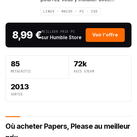
LINUX · MACOS · PC · IOS
8,99 €
MEILLEUR PRIX PC
Voir l'offre
sur Humble Store
85
72k
METACRITIC
AVIS STEAM
2013
SORTIE
Où acheter Papers, Please au meilleur