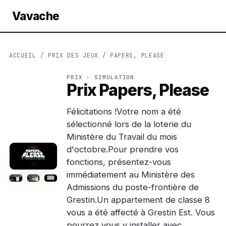
Vavache
ACCUEIL
/
PRIX DES JEUX
/ PAPERS, PLEASE
PRIX · SIMULATION
Prix Papers, Please
Félicitations !Votre nom a été
sélectionné lors de la loterie du
Ministère du Travail du mois
d'octobre.Pour prendre vos
fonctions, présentez-vous
immédiatement au Ministère des
Admissions du poste-frontière de
Grestin.Un appartement de classe 8
vous a été affecté à Grestin Est. Vous
pourrez vous y installer avec…