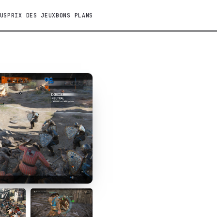
US
PRIX DES JEUX
BONS PLANS