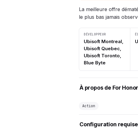
La meilleure offre démat
le plus bas jamais observ
DÉVELOPPEUR
É
Ubisoft Montreal,
U
Ubisoft Quebec,
Ubisoft Toronto,
Blue Byte
À propos de For Hono
Action
Configuration requise