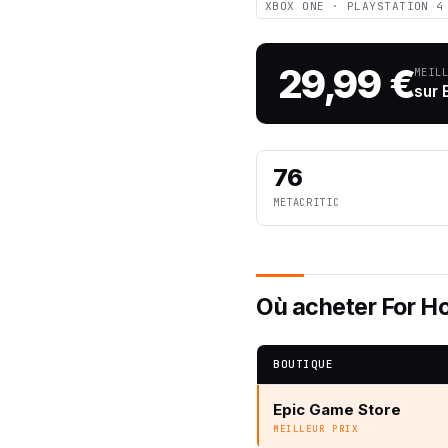
XBOX ONE · PLAYSTATION 4
29,99 €
MEIL
sur 
76
METACRITIC
Où acheter For Ho
BOUTIQUE
Epic Game Store
MEILLEUR PRIX