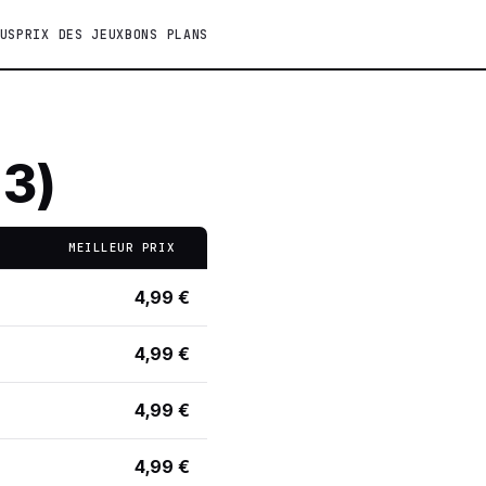
US
PRIX DES JEUX
BONS PLANS
 3)
MEILLEUR PRIX
4,99 €
4,99 €
4,99 €
4,99 €