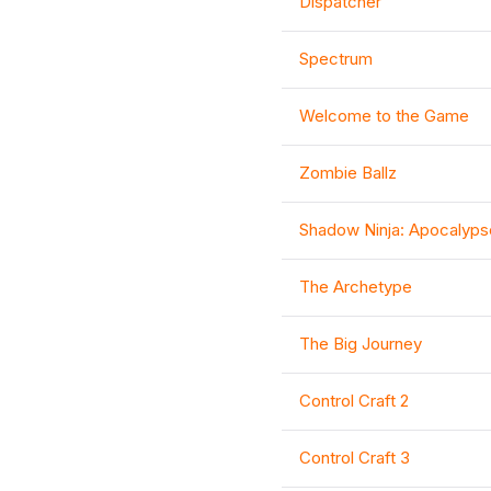
Dispatcher
Spectrum
Welcome to the Game
Zombie Ballz
Shadow Ninja: Apocalyps
The Archetype
The Big Journey
Control Craft 2
Control Craft 3