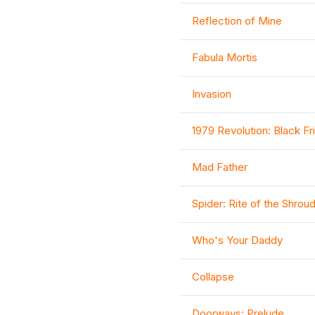
Reflection of Mine
Fabula Mortis
Invasion
1979 Revolution: Black Fr
Mad Father
Spider: Rite of the Shro
Who's Your Daddy
Collapse
Doorways: Prelude