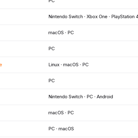
PC
Nintendo Switch · Xbox One · PlayStation 
macOS · PC
PC
e
Linux · macOS · PC
PC
Nintendo Switch · PC · Android
macOS · PC
PC · macOS