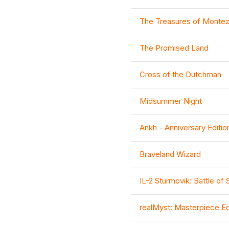
The Treasures of Monte
The Promised Land
Cross of the Dutchman
Midsummer Night
Ankh - Anniversary Editio
Braveland Wizard
IL-2 Sturmovik: Battle of 
realMyst: Masterpiece Ed