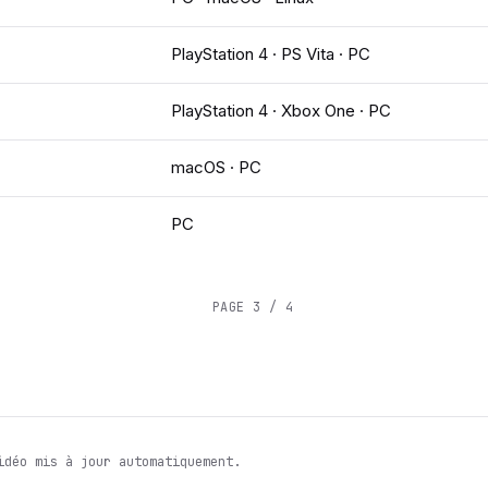
PlayStation 4 · PS Vita · PC
PlayStation 4 · Xbox One · PC
macOS · PC
PC
PAGE 3 / 4
idéo mis à jour automatiquement.