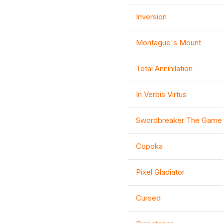
Inversion
Montague's Mount
Total Annihilation
In Verbis Virtus
Swordbreaker The Game
Copoka
Pixel Gladiator
Cursed