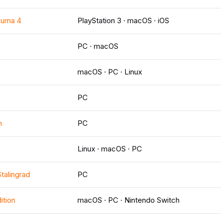
zuma 4
PlayStation 3 · macOS · iOS
PC · macOS
macOS · PC · Linux
PC
n
PC
Linux · macOS · PC
Stalingrad
PC
ition
macOS · PC · Nintendo Switch