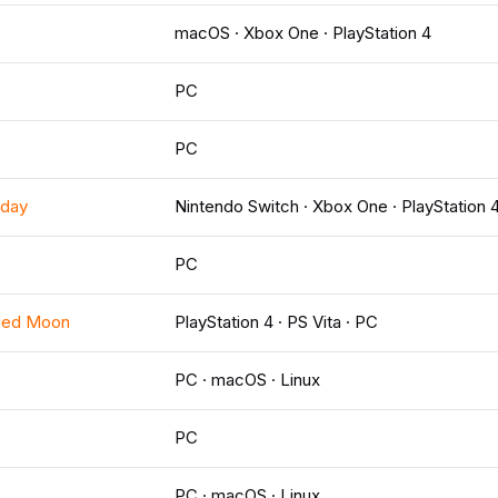
macOS · Xbox One · PlayStation 4
PC
PC
iday
Nintendo Switch · Xbox One · PlayStation 
PC
uded Moon
PlayStation 4 · PS Vita · PC
PC · macOS · Linux
PC
PC · macOS · Linux