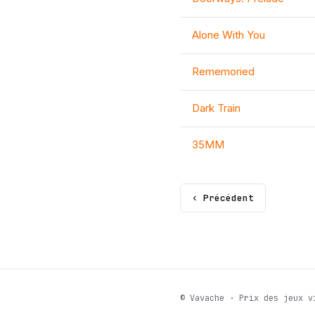
Alone With You
Rememoried
Dark Train
35MM
‹ Précédent
© Vavache · Prix des jeux v