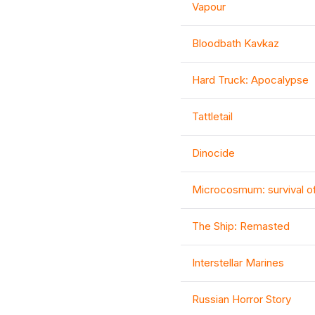
Vapour
Bloodbath Kavkaz
Hard Truck: Apocalypse
Tattletail
Dinocide
Microcosmum: survival of
The Ship: Remasted
Interstellar Marines
Russian Horror Story