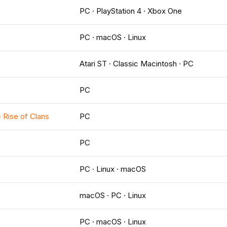
PC · PlayStation 4 · Xbox One
PC · macOS · Linux
Atari ST · Classic Macintosh · PC
PC
 Rise of Clans
PC
PC
PC · Linux · macOS
macOS · PC · Linux
PC · macOS · Linux